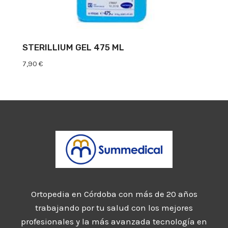
STERILLIUM GEL 475 ML
7,90
€
Ortopedia en Córdoba con más de 20 años
trabajando por tu salud con los mejores
profesionales y la más avanzada tecnología en