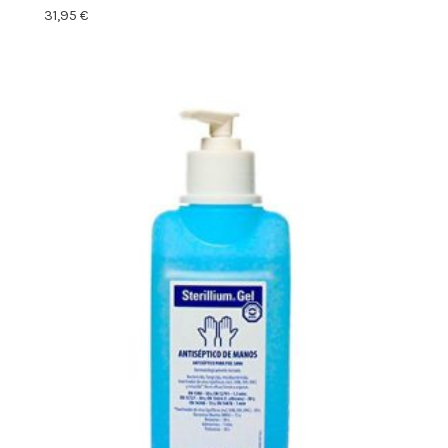
31,95
€