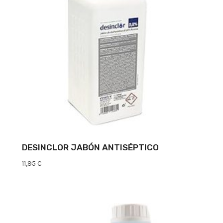
DESINCLOR JABÓN ANTISÉPTICO
11,95
€