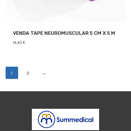
VENDA TAPE NEUROMUSCULAR 5 CM X 5 M
14,45
€
1
2
→