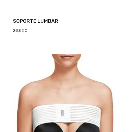
SOPORTE LUMBAR
26,62
€