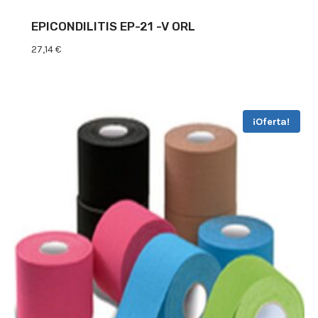
EPICONDILITIS EP-21 -V ORL
27,14
€
¡Oferta!