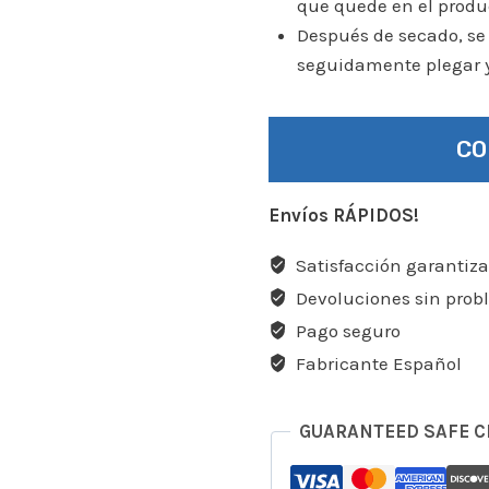
que quede en el prod
Después de secado, se 
seguidamente plegar 
C
Envíos RÁPIDOS!
Satisfacción garantiz
Devoluciones sin pro
Pago seguro
Fabricante Español
GUARANTEED SAFE 