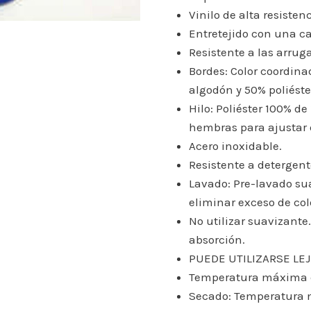
Vinilo de alta resisten
Entretejido con una ca
Resistente a las arruga
Bordes: Color coordina
algodón y 50% poliéste
Hilo: Poliéster 100% de
hembras para ajustar e
Acero inoxidable.
Resistente a detergente
Lavado: Pre-lavado sua
eliminar exceso de col
No utilizar suavizante
absorción.
PUEDE UTILIZARSE LEJ
Temperatura máxima d
Secado: Temperatura 