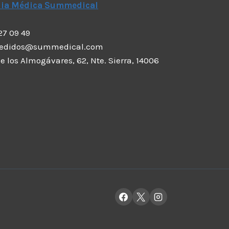
dia Médica Summedical
 27 09 49
pedidos@summedical.com
 de los Almogávares, 62, Nte. Sierra, 14006