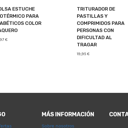
OLSA ESTUCHE
TRITURADOR DE
SOTÉRMICO PARA
PASTILLAS Y
IABÉTICOS COLOR
COMPRIMIDOS PARA
AQUERO
PERSONAS CON
DIFICULTAD AL
,97
€
TRAGAR
19,95
€
GO
MÁS INFORMACIÓN
CONT
fertas
Sobre nosotros