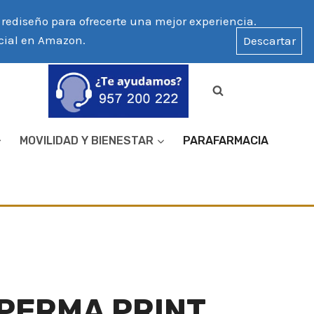
ediseño para ofrecerte una mejor experiencia.
icial en Amazon.
Descartar
MOVILIDAD Y BIENESTAR
PARAFARMACIA
PERMA PRINT