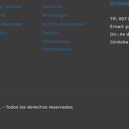
Ortope
al Médico
Contacto
mía
Aviso Legal
Tlf.: 957
 Bienestar
Política Privacidad
Email: 
ión
Cookies
Dir.: Av
Condiciones
Córdoba
Contratación
 - Todos los derechos reservados