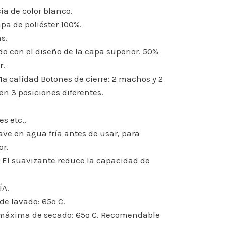
cia de color blanco.
pa de poliéster 100%.
s.
do con el diseño de la capa superior. 50%
r.
 1ª calidad Botones de cierre: 2 machos y 2
n 3 posiciones diferentes.
s etc..
ve en agua fría antes de usar, para
or.
. El suavizante reduce la capacidad de
ÍA.
e lavado: 65º C.
máxima de secado: 65º C. Recomendable