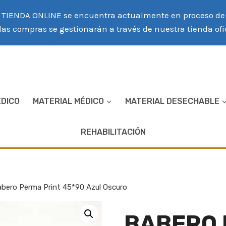
TIENDA ONLINE se encuentra actualmente en proceso de r
las compras se gestionarán a través de nuestra tienda of
ÉDICO
MATERIAL MÉDICO
MATERIAL DESECHABLE
REHABILITACIÓN
abero Perma Print 45*90 Azul Oscuro
BABERO 