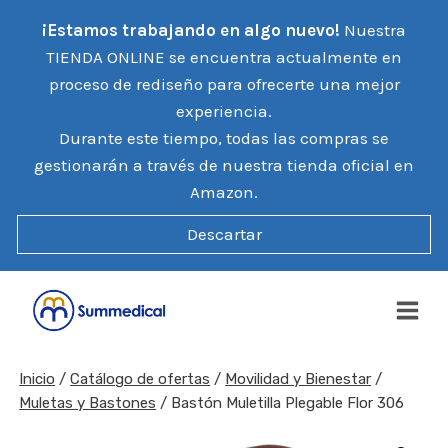
Saltar
¡Estamos trabajando en algo nuevo!
Nuestra
al
TIENDA ONLINE se encuentra actualmente en
contenido
proceso de rediseño para ofrecerte una mejor
experiencia.
Durante este tiempo, todas las compras se
gestionarán a través de nuestra tienda oficial en
Amazon.
Descartar
Inicio
/
Catálogo de ofertas
/
Movilidad y Bienestar
/
Muletas y Bastones
/
Bastón Muletilla Plegable Flor 306