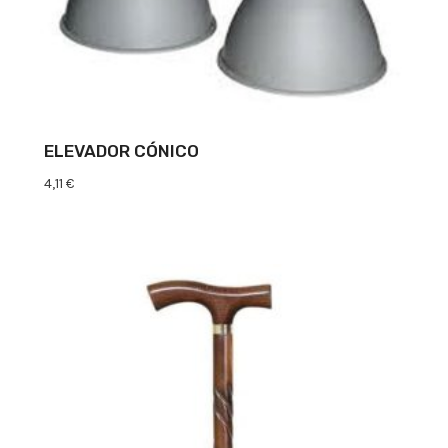
ELEVADOR CÓNICO
4,11
€