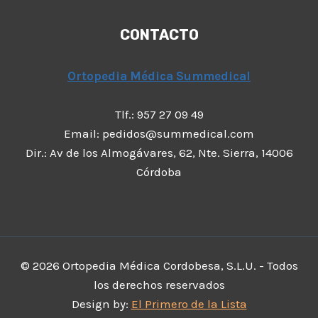
CONTACTO
Ortopedia Médica Summedical
Tlf.: 957 27 09 49
Email: pedidos@summedical.com
Dir.: Av de los Almogávares, 62, Nte. Sierra, 14006
Córdoba
© 2026 Ortopedia Médica Cordobesa, S.L.U. - Todos
los derechos reservados
Design by:
El Primero de la Lista