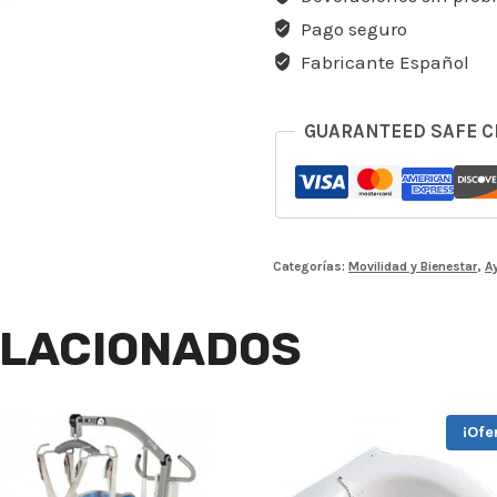
Pago seguro
Fabricante Español
GUARANTEED SAFE 
Categorías:
Movilidad y Bienestar
,
A
LACIONADOS
¡Ofe