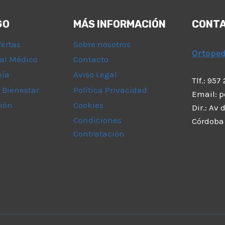
GO
MÁS INFORMACIÓN
CONT
fertas
Sobre nosotros
Ortope
al Médico
Contacto
mía
Aviso Legal
Tlf.: 957
 Bienestar
Política Privacidad
Email: 
ión
Cookies
Dir.: Av
Condiciones
Córdoba
Contratación