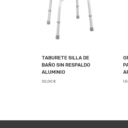
TABURETE SILLA DE
G
BAÑO SIN RESPALDO
P
ALUMINIO
A
50,00
€
1.