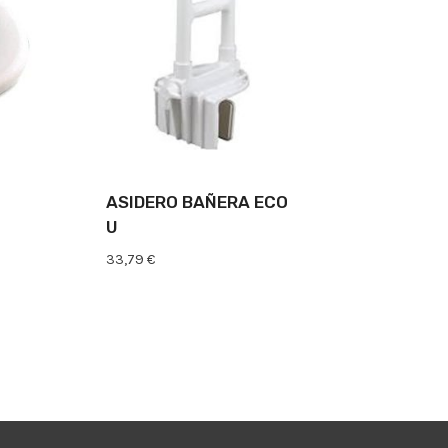
ASIDERO BAÑERA ECO
U
33,79
€