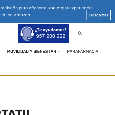
ediseño para ofrecerte una mejor experiencia.
icial en Amazon.
Descartar
MOVILIDAD Y BIENESTAR
PARAFARMACIA
RTATIL