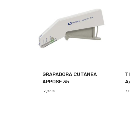
GRAPADORA CUTÁNEA
T
APPOSE 35
A
17,95
€
7,