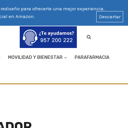
ediseño para ofrecerte una mejor experiencia.
icial en Amazon.
Descartar
MOVILIDAD Y BIENESTAR
PARAFARMACIA
ADOR