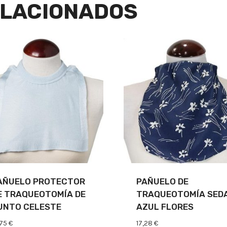
LACIONADOS
AÑUELO PROTECTOR
PAÑUELO DE
E TRAQUEOTOMÍA DE
TRAQUEOTOMÍA SED
UNTO CELESTE
AZUL FLORES
,75
€
17,28
€