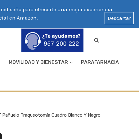
ediseño para ofrecerte una mejor experiencia.
icial en Amazon.
Descartar
MOVILIDAD Y BIENESTAR
PARAFARMACIA
/
Pañuelo Traqueotomía Cuadro Blanco Y Negro
O