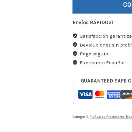
C
Envíos RÁPIDOS!
Satisfacción garantiz
Devoluciones sin pro
Pago seguro
Fabricante Español
GUARANTEED SAFE 
Categoría:
Pañuelos Protectores Tr