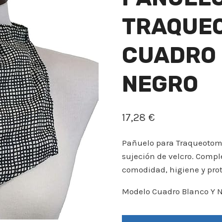
TRAQUE
CUADRO 
NEGRO
17,28
€
Pañuelo para Traqueotomi
sujeción de velcro. Comp
comodidad, higiene y pro
Modelo Cuadro Blanco Y 