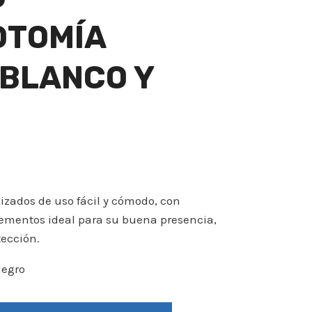
OTOMÍA
BLANCO Y
zados de uso fácil y cómodo, con
lementos ideal para su buena presencia,
tección.
Negro