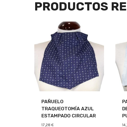
PRODUCTOS RE
PAÑUELO
P
TRAQUEOTOMÍA AZUL
D
ESTAMPADO CIRCULAR
P
17,28
€
14