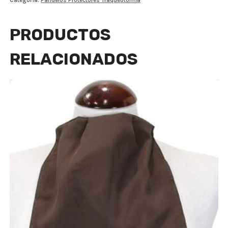
Categoría:
Pañuelos Protectores Traqueotomía
PRODUCTOS
RELACIONADOS