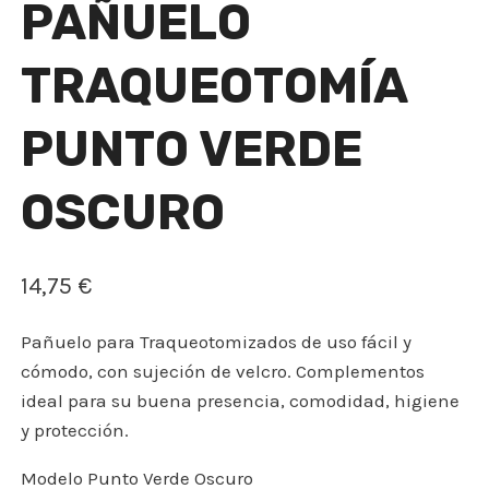
PAÑUELO
TRAQUEOTOMÍA
PUNTO VERDE
OSCURO
14,75
€
Pañuelo para Traqueotomizados de uso fácil y
cómodo, con sujeción de velcro. Complementos
ideal para su buena presencia, comodidad, higiene
y protección.
Modelo Punto Verde Oscuro