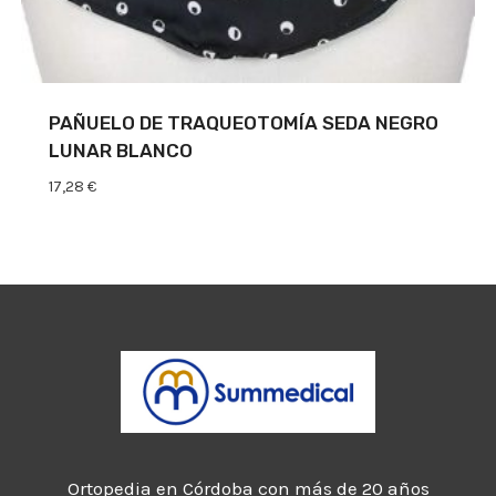
PAÑUELO DE TRAQUEOTOMÍA SEDA NEGRO
LUNAR BLANCO
17,28
€
Ortopedia en Córdoba con más de 20 años