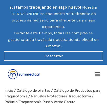
Saltar
¡Estamos trabajando en algo nuevo!
Nuestra
al
TIENDA ONLINE se encuentra actualmente en
contenido
proceso de rediseño para ofrecerte una mejor
experiencia.
Durante este tiempo, todas las compras se
gestionarán a través de nuestra tienda oficial en
Amazon.
Descartar
Inicio
/
Catálogo de ofertas
/
Catálogo de Productos para
Traqueotomía
/
Pañuelos Protectores Traqueotomía
/
Pañuelo Traqueotomía Punto Verde Oscuro