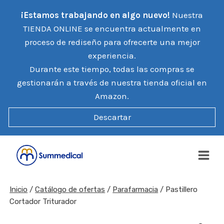
Saltar
¡Estamos trabajando en algo nuevo!
Nuestra
al
TIENDA ONLINE se encuentra actualmente en
contenido
proceso de rediseño para ofrecerte una mejor
experiencia.
Durante este tiempo, todas las compras se
gestionarán a través de nuestra tienda oficial en
Amazon.
Descartar
Inicio
/
Catálogo de ofertas
/
Parafarmacia
/
Pastillero
Cortador Triturador