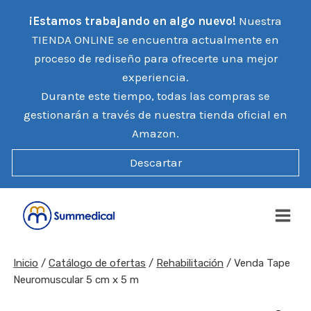
Saltar
¡Estamos trabajando en algo nuevo!
Nuestra
al
TIENDA ONLINE se encuentra actualmente en
contenido
proceso de rediseño para ofrecerte una mejor
experiencia.
Durante este tiempo, todas las compras se
gestionarán a través de nuestra tienda oficial en
Amazon.
Descartar
Inicio
/
Catálogo de ofertas
/
Rehabilitación
/
Venda Tape
Neuromuscular 5 cm x 5 m