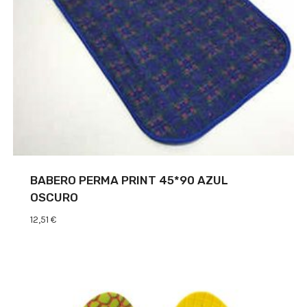
BABERO PERMA PRINT 45*90 AZUL
OSCURO
12,51
€