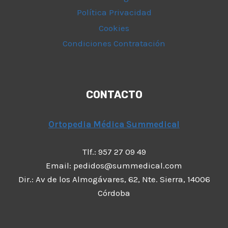
Política Privacidad
Cookies
Condiciones Contratación
CONTACTO
Ortopedia Médica Summedical
Tlf.: 957 27 09 49
Email: pedidos@summedical.com
Dir.: Av de los Almogávares, 62, Nte. Sierra, 14006
Córdoba