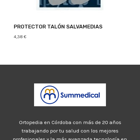
PROTECTOR TALÓN SALVAMEDIAS
4,38
€
Ortopedia en Córdoba con más de 20 años
trabajando por tu salud con los mejores
profesionales y la más avanzada tecnología en