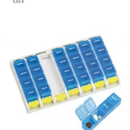
11,95
€