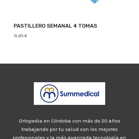
PASTILLERO SEMANAL 4 TOMAS
15,95
€
Ortopedia en Córdoba con más de 20 años
trabajando por tu salud con los mejores
profesionales y la más avanzada tecnología en