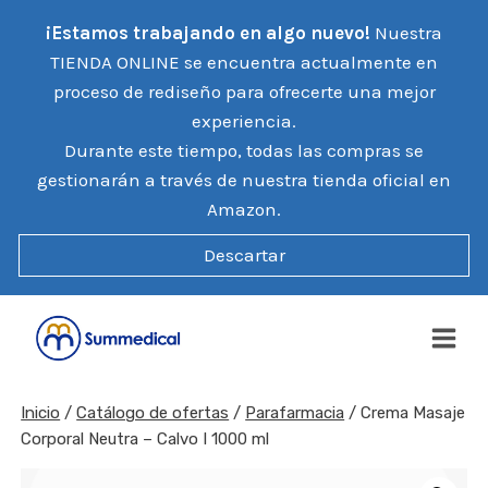
Saltar
¡Estamos trabajando en algo nuevo!
Nuestra
al
TIENDA ONLINE se encuentra actualmente en
contenido
proceso de rediseño para ofrecerte una mejor
experiencia.
Durante este tiempo, todas las compras se
gestionarán a través de nuestra tienda oficial en
Amazon.
Descartar
Inicio
/
Catálogo de ofertas
/
Parafarmacia
/
Crema Masaje
Corporal Neutra – Calvo I 1000 ml