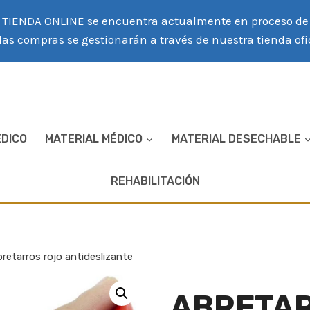
TIENDA ONLINE se encuentra actualmente en proceso de r
las compras se gestionarán a través de nuestra tienda of
ÉDICO
MATERIAL MÉDICO
MATERIAL DESECHABLE
REHABILITACIÓN
retarros rojo antideslizante
ABRETA