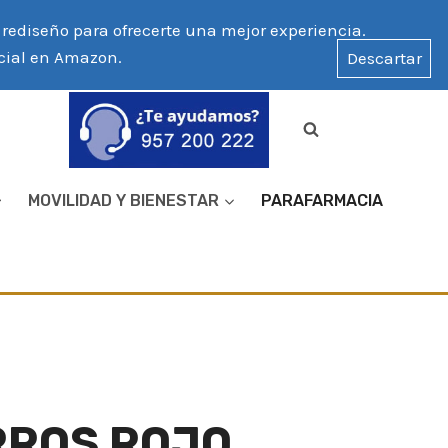
ediseño para ofrecerte una mejor experiencia.
icial en Amazon.
Descartar
MOVILIDAD Y BIENESTAR
PARAFARMACIA
RROS ROJO