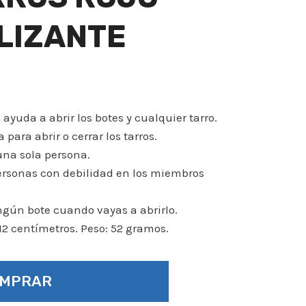
LIZANTE
 ayuda a abrir los botes y cualquier tarro.
 para abrir o cerrar los tarros.
una sola persona.
rsonas con debilidad en los miembros
ingún bote cuando vayas a abrirlo.
2 centímetros. Peso: 52 gramos.
OMPRAR