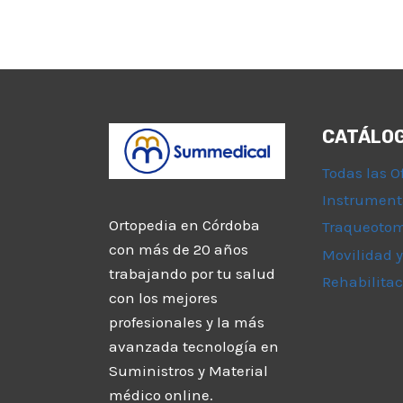
CATÁLO
Todas las O
Instrument
Ortopedia en Córdoba
Traqueoto
con más de 20 años
Movilidad y
trabajando por tu salud
Rehabilitac
con los mejores
profesionales y la más
avanzada tecnología en
Suministros y Material
médico online.