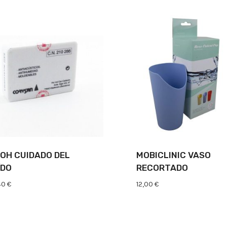
TOH CUIDADO DEL
MOBICLINIC VASO
ÍDO
RECORTADO
40
€
12,00
€