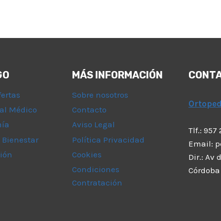
GO
MÁS INFORMACIÓN
CONT
fertas
Sobre nosotros
Ortope
al Médico
Contacto
mía
Aviso Legal
Tlf.: 957
 Bienestar
Política Privacidad
Email: 
ión
Cookies
Dir.: Av
Condiciones
Córdoba
Contratación