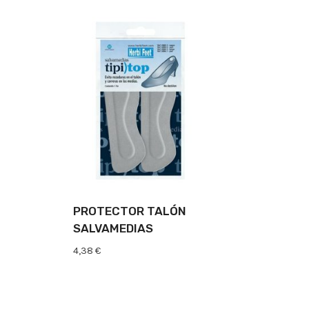
PROTECTOR TALÓN
SALVAMEDIAS
4,38
€