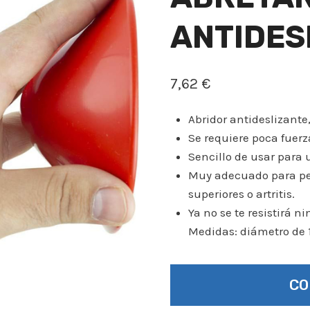
ANTIDES
7,62
€
Abridor antideslizante,
Se requiere poca fuerza
Sencillo de usar para 
Muy adecuado para pe
superiores o artritis.
Ya no se te resistirá n
Medidas: diámetro de 1
C