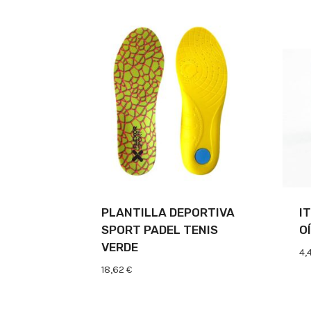
PLANTILLA DEPORTIVA
I
SPORT PADEL TENIS
O
VERDE
4,
18,62
€